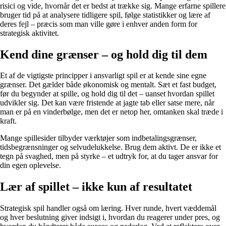
risici og vide, hvornår det er bedst at trække sig. Mange erfarne spillere
bruger tid på at analysere tidligere spil, følge statistikker og lære af
deres fejl – præcis som man ville gøre i enhver anden form for
strategisk aktivitet.
Kend dine grænser – og hold dig til dem
Et af de vigtigste principper i ansvarligt spil er at kende sine egne
grænser. Det gælder både økonomisk og mentalt. Sæt et fast budget,
før du begynder at spille, og hold dig til det – uanset hvordan spillet
udvikler sig. Det kan være fristende at jagte tab eller satse mere, når
man er på en vinderbølge, men det er netop her, omtanken skal træde i
kraft.
Mange spillesider tilbyder værktøjer som indbetalingsgrænser,
tidsbegrænsninger og selvudelukkelse. Brug dem aktivt. De er ikke et
tegn på svaghed, men på styrke – et udtryk for, at du tager ansvar for
din egen oplevelse.
Lær af spillet – ikke kun af resultatet
Strategisk spil handler også om læring. Hver runde, hvert væddemål
og hver beslutning giver indsigt i, hvordan du reagerer under pres, og