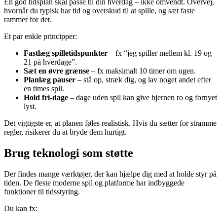
En god tidsplan skal passe til din hverdag – ikke omvendt. Overvej,
hvornår du typisk har tid og overskud til at spille, og sæt faste
rammer for det.
Et par enkle principper:
Fastlæg spilletidspunkter
– fx “jeg spiller mellem kl. 19 og
21 på hverdage”.
Sæt en øvre grænse
– fx maksimalt 10 timer om ugen.
Planlæg pauser
– stå op, stræk dig, og lav noget andet efter
en times spil.
Hold fri-dage
– dage uden spil kan give hjernen ro og fornyet
lyst.
Det vigtigste er, at planen føles realistisk. Hvis du sætter for stramme
regler, risikerer du at bryde dem hurtigt.
Brug teknologi som støtte
Der findes mange værktøjer, der kan hjælpe dig med at holde styr på
tiden. De fleste moderne spil og platforme har indbyggede
funktioner til tidsstyring.
Du kan fx: