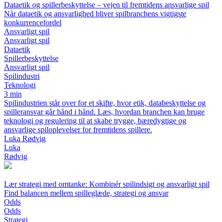
Dataetik og spillerbeskyttelse – vejen til fremtidens ansvarlige spil
Når dataetik og ansvarlighed bliver spilbranchens vigtigste
konkurrencefordel
Ansvarligt spil
Ansvarligt spil
Dataetik
Spillerbeskyttelse
Ansvarligt spil
Spilindustri
Teknologi
3 min
Spilindustrien står over for et skifte, hvor etik, databeskyttelse og
spilleransvar går hånd i hånd. Læs, hvordan branchen kan bruge
teknologi og regulering til at skabe trygge, bæredygtige og
ansvarlige spiloplevelser for fremtidens spillere.
Luka Rødvig
Luka
Rødvig
Lær strategi med omtanke: Kombinér spilindsigt og ansvarligt spil
Find balancen mellem spilleglæde, strategi og ansvar
Odds
Odds
Strategi