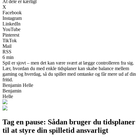
At dele er kærligt
X
Facebook
Instagram
LinkedIn
YouTube
Pinterest
TikTok
Mail
RSS
6 min
Spil er sjovt – men det kan være svært at lægge controlleren fra sig.
Lær, hvordan du med enkle tidsplaner kan skabe balance mellem
gaming og hverdag, så du spiller med omtanke og får mere ud af din
fritid.
Benjamin Helle
Benjamin
Helle
Tag en pause: Sådan bruger du tidsplaner
til at styre din spilletid ansvarligt