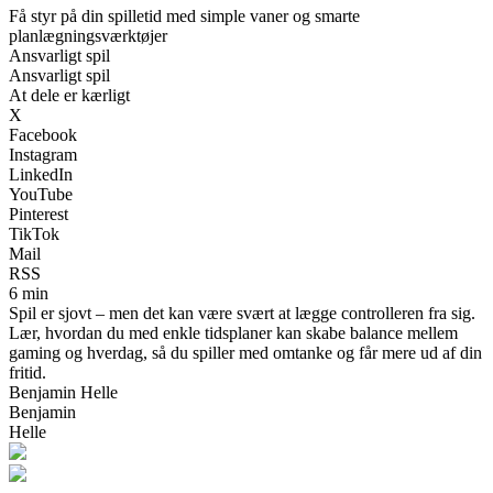
Få styr på din spilletid med simple vaner og smarte
planlægningsværktøjer
Ansvarligt spil
Ansvarligt spil
At dele er kærligt
X
Facebook
Instagram
LinkedIn
YouTube
Pinterest
TikTok
Mail
RSS
6 min
Spil er sjovt – men det kan være svært at lægge controlleren fra sig.
Lær, hvordan du med enkle tidsplaner kan skabe balance mellem
gaming og hverdag, så du spiller med omtanke og får mere ud af din
fritid.
Benjamin Helle
Benjamin
Helle