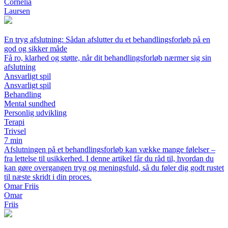
Cornelia
Laursen
En tryg afslutning: Sådan afslutter du et behandlingsforløb på en
god og sikker måde
Få ro, klarhed og støtte, når dit behandlingsforløb nærmer sig sin
afslutning
Ansvarligt spil
Ansvarligt spil
Behandling
Mental sundhed
Personlig udvikling
Terapi
Trivsel
7 min
Afslutningen på et behandlingsforløb kan vække mange følelser –
fra lettelse til usikkerhed. I denne artikel får du råd til, hvordan du
kan gøre overgangen tryg og meningsfuld, så du føler dig godt rustet
til næste skridt i din proces.
Omar Friis
Omar
Friis