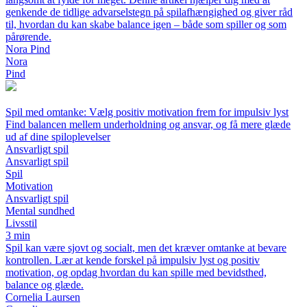
genkende de tidlige advarselstegn på spilafhængighed og giver råd
til, hvordan du kan skabe balance igen – både som spiller og som
pårørende.
Nora Pind
Nora
Pind
Spil med omtanke: Vælg positiv motivation frem for impulsiv lyst
Find balancen mellem underholdning og ansvar, og få mere glæde
ud af dine spiloplevelser
Ansvarligt spil
Ansvarligt spil
Spil
Motivation
Ansvarligt spil
Mental sundhed
Livsstil
3 min
Spil kan være sjovt og socialt, men det kræver omtanke at bevare
kontrollen. Lær at kende forskel på impulsiv lyst og positiv
motivation, og opdag hvordan du kan spille med bevidsthed,
balance og glæde.
Cornelia Laursen