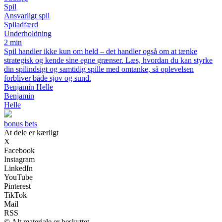
Spil
Ansvarligt spil
Spiladfærd
Underholdning
2 min
Spil handler ikke kun om held – det handler også om at tænke
strategisk og kende sine egne grænser. Læs, hvordan du kan styrke
din spilindsigt og samtidig spille med omtanke, så oplevelsen
forbliver både sjov og sund.
Benjamin Helle
Benjamin
Helle
bonus bets
At dele er kærligt
X
Facebook
Instagram
LinkedIn
YouTube
Pinterest
TikTok
Mail
RSS
© Alt materiale er beskyttet.